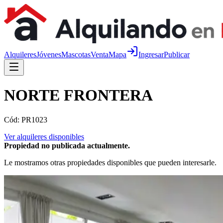
Alquileres
Jóvenes
Mascotas
Venta
Mapa
Ingresar
Publicar
NORTE FRONTERA
Cód:
PR1023
Ver alquileres disponibles
Propiedad no publicada actualmente.
Le mostramos otras propiedades disponibles que pueden interesarle.