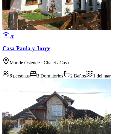
20
Casa Paula y Jorge
Mar de Ostende
· Chalet / Casa
6 personas
3 Dormitorios
2 Baños
1
del mar