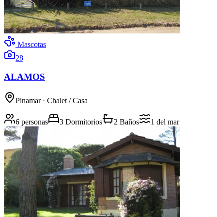
Mascotas
28
ALAMOS
Pinamar
· Chalet / Casa
6 personas
3 Dormitorios
2 Baños
1
del mar