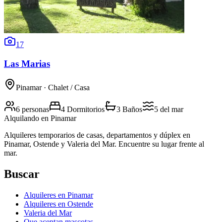
17
Las Marias
Pinamar
· Chalet / Casa
6 personas
4 Dormitorios
3 Baños
5
del mar
Alquilando
en Pinamar
Alquileres temporarios de casas, departamentos y dúplex en
Pinamar, Ostende y Valeria del Mar. Encuentre su lugar frente al
mar.
Buscar
Alquileres en Pinamar
Alquileres en Ostende
Valeria del Mar
Que aceptan mascotas