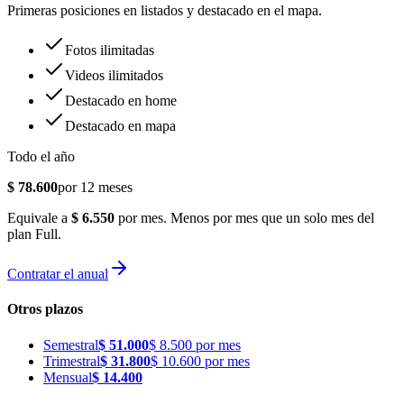
Primeras posiciones en listados y destacado en el mapa.
Fotos ilimitadas
Videos ilimitados
Destacado en home
Destacado en mapa
Todo el año
$
78.600
por 12 meses
Equivale a
$
6.550
por mes.
Menos por mes que un solo mes del
plan
Full
.
Contratar el anual
Otros plazos
Semestral
$
51.000
$
8.500
por mes
Trimestral
$
31.800
$
10.600
por mes
Mensual
$
14.400