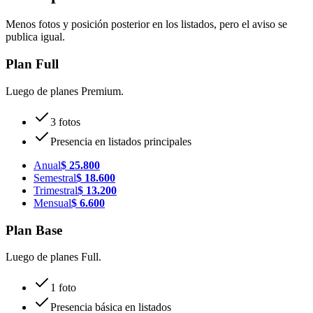
Menos fotos y posición posterior en los listados, pero el aviso se
publica igual.
Plan
Full
Luego de planes Premium.
3 fotos
Presencia en listados principales
Anual
$
25.800
Semestral
$
18.600
Trimestral
$
13.200
Mensual
$
6.600
Plan
Base
Luego de planes Full.
1 foto
Presencia básica en listados