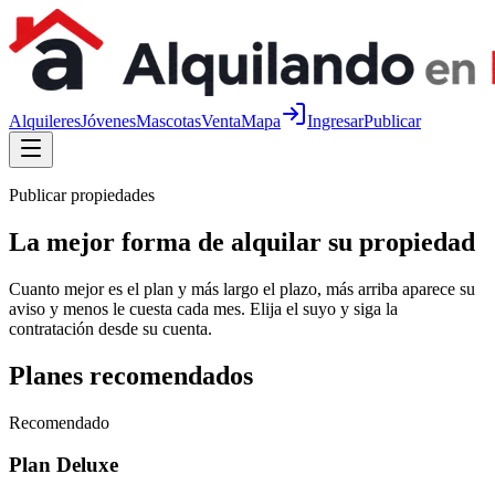
Alquileres
Jóvenes
Mascotas
Venta
Mapa
Ingresar
Publicar
Publicar propiedades
La mejor forma de alquilar su propiedad
Cuanto mejor es el plan y más largo el plazo, más arriba aparece su
aviso y menos le cuesta cada mes. Elija el suyo y siga la
contratación desde su cuenta.
Planes recomendados
Recomendado
Plan
Deluxe