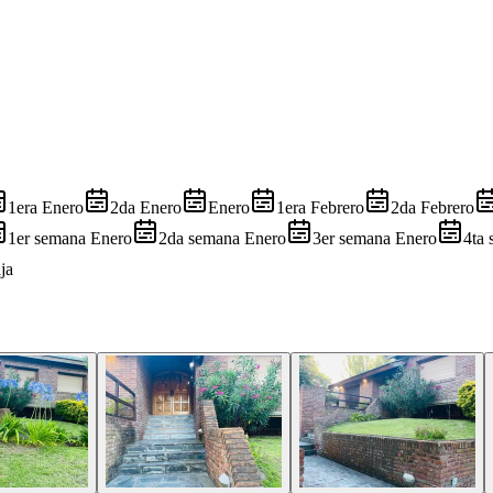
1era Enero
2da Enero
Enero
1era Febrero
2da Febrero
1er semana Enero
2da semana Enero
3er semana Enero
4ta
ja