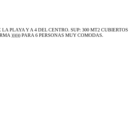
A PLAYA Y A 4 DEL CENTRO. SUP: 300 MT2 CUBIERTOS
LARMA )))))) PARA 6 PERSONAS MUY COMODAS.