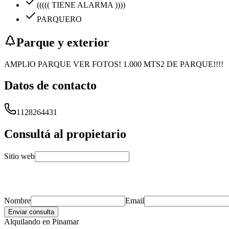
((((( TIENE ALARMA ))))
PARQUERO
Parque y exterior
AMPLIO PARQUE VER FOTOS! 1.000 MTS2 DE PARQUE!!!!
Datos de contacto
1128264431
Consultá al propietario
Sitio web
Nombre
Email
Enviar consulta
Alquilando
en Pinamar