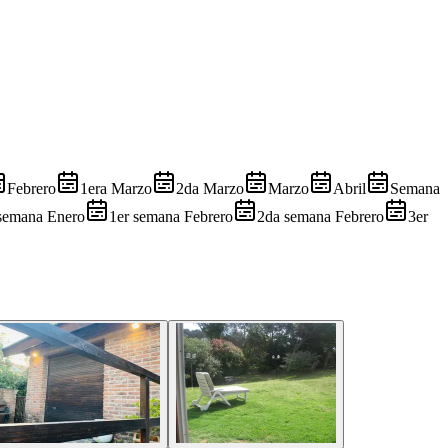
Febrero
1era Marzo
2da Marzo
Marzo
Abril
Semana
 semana Enero
1er semana Febrero
2da semana Febrero
3er