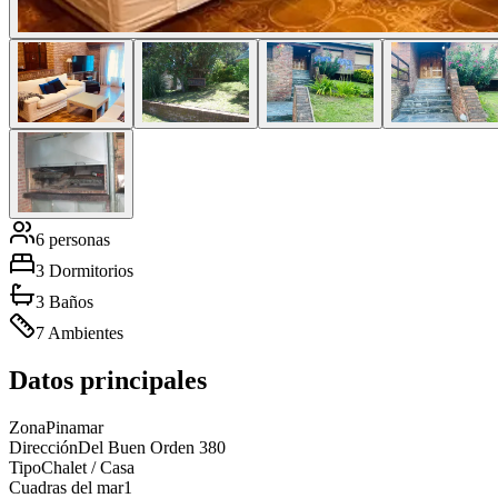
6 personas
3 Dormitorios
3 Baños
7 Ambientes
Datos principales
Zona
Pinamar
Dirección
Del Buen Orden 380
Tipo
Chalet / Casa
Cuadras del mar
1