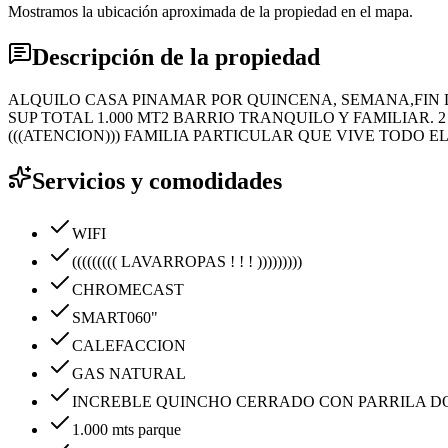
Mostramos la ubicación aproximada de la propiedad en el mapa.
Descripción de la propiedad
ALQUILO CASA PINAMAR POR QUINCENA, SEMANA,FIN DE
SUP TOTAL 1.000 MT2 BARRIO TRANQUILO Y FAMILIAR. 2 C
(((ATENCION))) FAMILIA PARTICULAR QUE VIVE TODO EL 
Servicios y comodidades
WIFI
((((((((( LAVARROPAS ! ! ! )))))))))
CHROMECAST
SMART060"
CALEFACCION
GAS NATURAL
INCREBLE QUINCHO CERRADO CON PARRILA D
1.000 mts parque