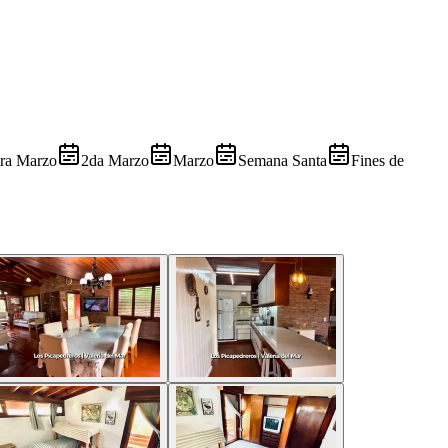
ra Marzo
2da Marzo
Marzo
Semana Santa
Fines de