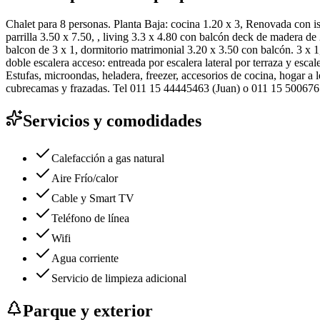
Chalet para 8 personas. Planta Baja: cocina 1.20 x 3, Renovada con is
parrilla 3.50 x 7.50, , living 3.3 x 4.80 con balcón deck de madera de
balcon de 3 x 1, dormitorio matrimonial 3.20 x 3.50 con balcón. 3 x 1
doble escalera acceso: entreada por escalera lateral por terraza y esca
Estufas, microondas, heladera, freezer, accesorios de cocina, hogar a 
cubrecamas y frazadas. Tel 011 15 44445463 (Juan) o 011 15 5006761
Servicios y comodidades
Calefacción a gas natural
Aire Frío/calor
Cable y Smart TV
Teléfono de línea
Wifi
Agua corriente
Servicio de limpieza adicional
Parque y exterior