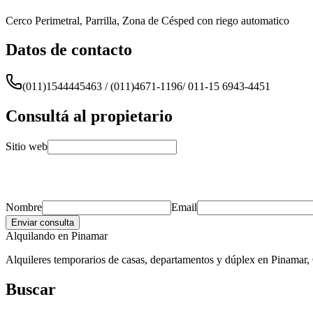
Cerco Perimetral, Parrilla, Zona de Césped con riego automatico
Datos de contacto
(011)1544445463 / (011)4671-1196/ 011-15 6943-4451
Consultá al propietario
Sitio web
Nombre
Email
Enviar consulta
Alquilando
en Pinamar
Alquileres temporarios de casas, departamentos y dúplex en Pinamar, O
Buscar