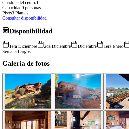
Cuadras del centro
1
Capacidad
9 personas
Pisos
3 Plantas
Consultar disponibilidad
Disponibilidad
1era Diciembre
2da Diciembre
Diciembre
1era Enero
Semana Largos
Galería de fotos