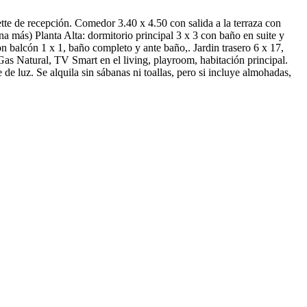
ette de recepción. Comedor 3.40 x 4.50 con salida a la terraza con
na más) Planta Alta: dormitorio principal 3 x 3 con baño en suite y
n balcón 1 x 1, baño completo y ante baño,. Jardin trasero 6 x 17,
, Gas Natural, TV Smart en el living, playroom, habitación principal.
de luz. Se alquila sin sábanas ni toallas, pero si incluye almohadas,