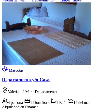
Valeria del Mar
Departamento
Limpiar filtros
Mascotas
Departamento y/o Casa
Valeria del Mar
· Departamento
4 personas
1 Dormitorio
1 Baño
15
del mar
Alquilando
en Pinamar