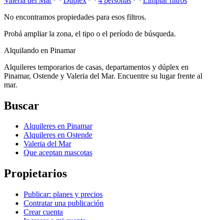
Valeria del Mar
Duplex
4 personas
Limpiar filtros
No encontramos propiedades para esos filtros.
Probá ampliar la zona, el tipo o el período de búsqueda.
Alquilando
en Pinamar
Alquileres temporarios de casas, departamentos y dúplex en
Pinamar, Ostende y Valeria del Mar. Encuentre su lugar frente al
mar.
Buscar
Alquileres en Pinamar
Alquileres en Ostende
Valeria del Mar
Que aceptan mascotas
Propietarios
Publicar: planes y precios
Contratar una publicación
Crear cuenta