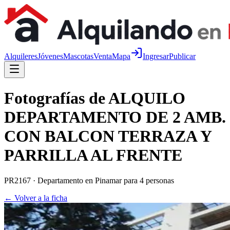
Alquileres
Jóvenes
Mascotas
Venta
Mapa
Ingresar
Publicar
Fotografías de
ALQUILO
DEPARTAMENTO DE 2 AMB.
CON BALCON TERRAZA Y
PARRILLA AL FRENTE
PR2167
·
Departamento
en
Pinamar
para 4 personas
← Volver a la ficha