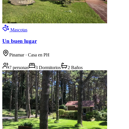
Mascotas
Un buen lugar
Pinamar
· Casa en PH
7 personas
3 Dormitorios
2 Baños