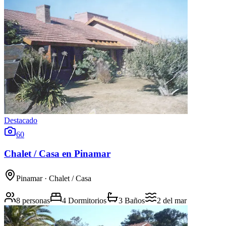
Destacado
60
Chalet / Casa en Pinamar
Pinamar
· Chalet / Casa
8 personas
4 Dormitorios
3 Baños
2
del mar