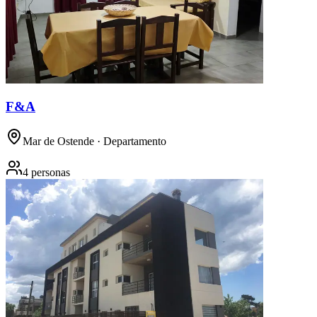
F&A
Mar de Ostende
· Departamento
4 personas