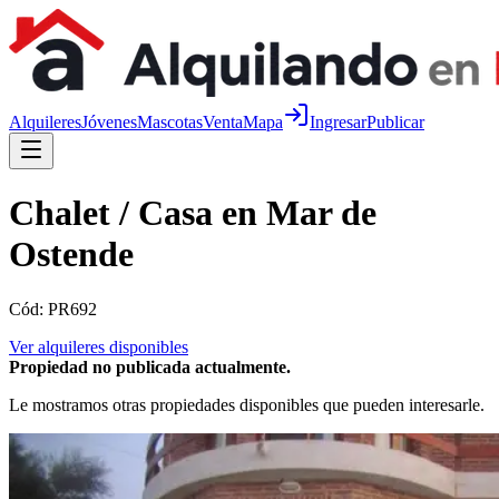
Alquileres
Jóvenes
Mascotas
Venta
Mapa
Ingresar
Publicar
Chalet / Casa en Mar de
Ostende
Cód:
PR692
Ver alquileres disponibles
Propiedad no publicada actualmente.
Le mostramos otras propiedades disponibles que pueden interesarle.