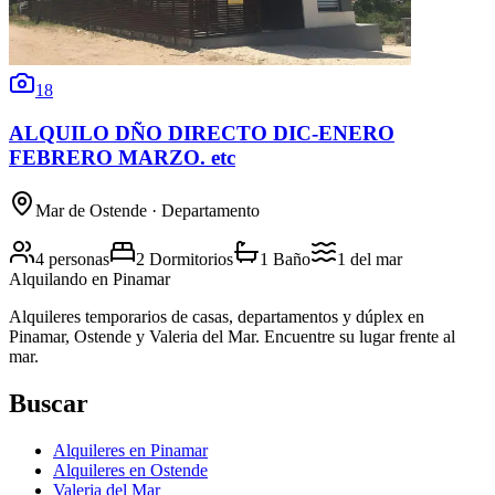
18
ALQUILO DÑO DIRECTO DIC-ENERO
FEBRERO MARZO. etc
Mar de Ostende
· Departamento
4 personas
2 Dormitorios
1 Baño
1
del mar
Alquilando
en Pinamar
Alquileres temporarios de casas, departamentos y dúplex en
Pinamar, Ostende y Valeria del Mar. Encuentre su lugar frente al
mar.
Buscar
Alquileres en Pinamar
Alquileres en Ostende
Valeria del Mar