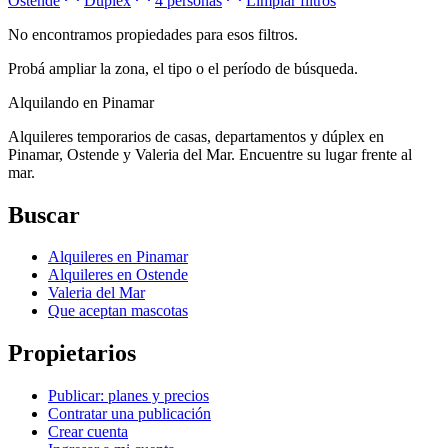
Ostende
Duplex
4 personas
Limpiar filtros
No encontramos propiedades para esos filtros.
Probá ampliar la zona, el tipo o el período de búsqueda.
Alquilando
en Pinamar
Alquileres temporarios de casas, departamentos y dúplex en
Pinamar, Ostende y Valeria del Mar. Encuentre su lugar frente al
mar.
Buscar
Alquileres en Pinamar
Alquileres en Ostende
Valeria del Mar
Que aceptan mascotas
Propietarios
Publicar: planes y precios
Contratar una publicación
Crear cuenta