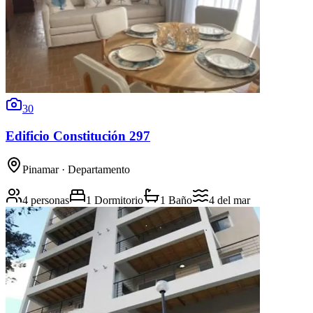
30
Edificio Constitución 297
Pinamar
· Departamento
4 personas
1 Dormitorio
1 Baño
4
del mar