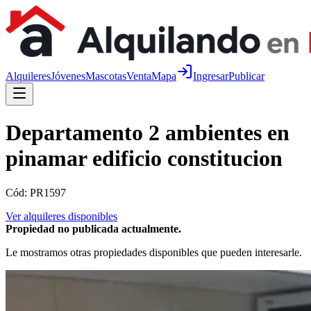
Alquileres
Jóvenes
Mascotas
Venta
Mapa
Ingresar
Publicar
Departamento 2 ambientes en
pinamar edificio constitucion
Cód:
PR1597
Ver alquileres disponibles
Propiedad no publicada actualmente.
Le mostramos otras propiedades disponibles que pueden interesarle.