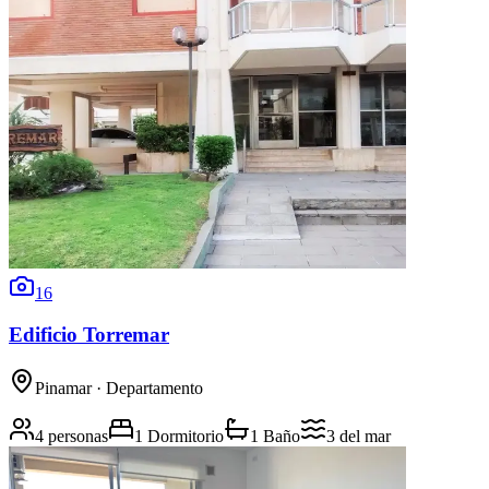
16
Edificio Torremar
Pinamar
· Departamento
4 personas
1 Dormitorio
1 Baño
3
del mar