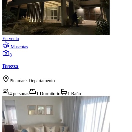
En venta
Mascotas
8
Brezza
Pinamar
· Departamento
4 personas
1 Dormitorio
1 Baño