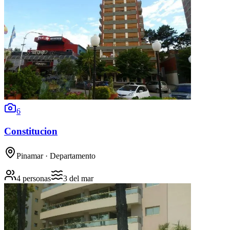
6
Constitucion
Pinamar
· Departamento
4 personas
3
del mar