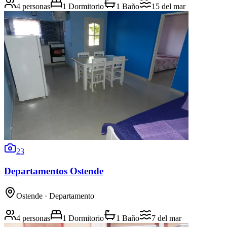
4 personas
1 Dormitorio
1 Baño
15
del mar
23
Departamentos Ostende
Ostende
· Departamento
4 personas
1 Dormitorio
1 Baño
7
del mar