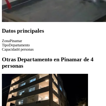
Datos principales
Zona
Pinamar
Tipo
Departamento
Capacidad
4 personas
Otras Departamento en Pinamar de 4
personas