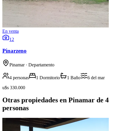
En venta
12
Pinarzeno
Pinamar
· Departamento
4 personas
1 Dormitorio
1 Baño
6
del mar
u$s 330.000
Otras propiedades en Pinamar de 4
personas