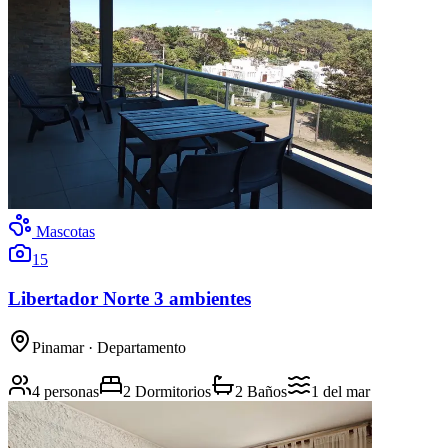
Mascotas
15
Libertador Norte 3 ambientes
Pinamar
· Departamento
4 personas
2 Dormitorios
2 Baños
1
del mar