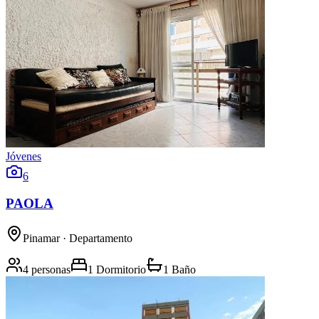
Jóvenes
6
PAOLA
Pinamar
· Departamento
4 personas
1 Dormitorio
1 Baño