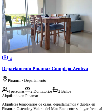
14
Departamento Pinamar Complejo Zentiva
Pinamar
· Departamento
4 personas
2 Dormitorios
2 Baños
Alquilando
en Pinamar
Alquileres temporarios de casas, departamentos y dúplex en
Pinamar, Ostende y Valeria del Mar. Encuentre su lugar frente al