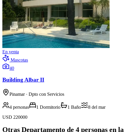
En venta
Mascotas
40
Building Albar II
Pinamar
· Dpto con Servicios
4 personas
1 Dormitorio
1 Baño
8
del mar
USD 220000
Otras Departamento de 4 personas en la