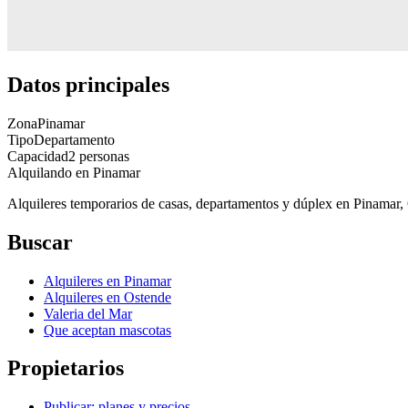
Datos principales
Zona
Pinamar
Tipo
Departamento
Capacidad
2 personas
Alquilando
en Pinamar
Alquileres temporarios de casas, departamentos y dúplex en Pinamar, O
Buscar
Alquileres en Pinamar
Alquileres en Ostende
Valeria del Mar
Que aceptan mascotas
Propietarios
Publicar: planes y precios