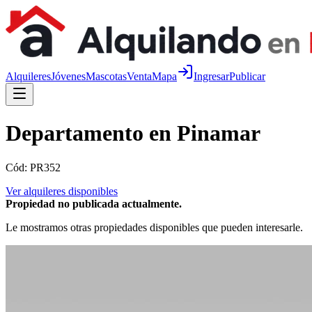
Alquileres
Jóvenes
Mascotas
Venta
Mapa
Ingresar
Publicar
Departamento en Pinamar
Cód:
PR352
Ver alquileres disponibles
Propiedad no publicada actualmente.
Le mostramos otras propiedades disponibles que pueden interesarle.