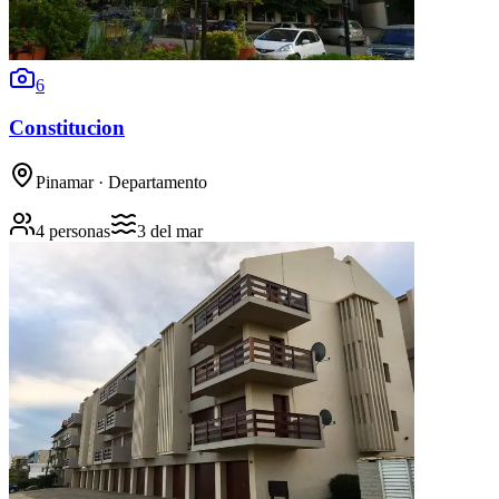
6
Constitucion
Pinamar
· Departamento
4 personas
3
del mar