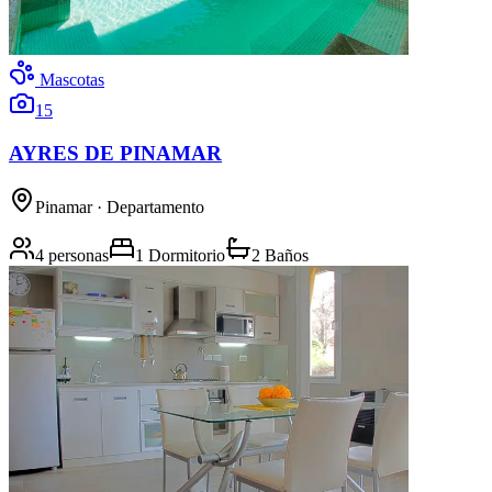
Mascotas
15
AYRES DE PINAMAR
Pinamar
· Departamento
4 personas
1 Dormitorio
2 Baños