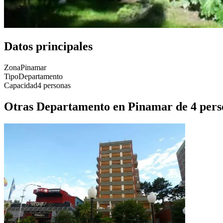
Datos principales
Zona
Pinamar
Tipo
Departamento
Capacidad
4 personas
Otras Departamento en Pinamar de 4 pers